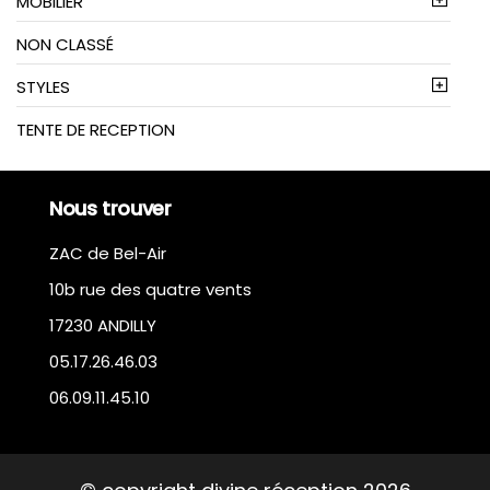
MOBILIER
NON CLASSÉ
STYLES
TENTE DE RECEPTION
Nous trouver
ZAC de Bel-Air
10b rue des quatre vents
17230 ANDILLY
05.17.26.46.03
06.09.11.45.10