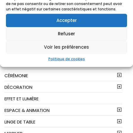
de ne pas consentir ou de retirer son consentement peut avoir
RECHERCHER
un effet négatif sur certaines caractéristiques et fonctions.
Accepter
Refuser
CATEGORIES
Voir les préférences
ARTS DE LA TABLE
Politique de cookies
BUFFET ET COCKTAIL
CÉRÉMONIE
DÉCORATION
EFFET ET LUMIÈRE
ESPACE & ANIMATION
LINGE DE TABLE