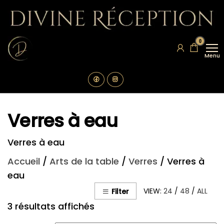
Aller
au
contenu
Divine
Location
0
de
Réception
vaisselle
Menu
La
Rochelle
Verres à eau
Verres à eau
Accueil
/
Arts de la table
/
Verres
/ Verres à
eau
VIEW:
24
/
48
/
ALL
Filter
3 résultats affichés