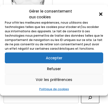
Gérer le consentement
aux cookies
Pour offrir les meilleures expériences, nous utilisons des
technologies telles que les cookies pour stocker et/ou accéder
Gobelet Inspiration,
aux informations des appareils. Le fait de consentir à ces
33cl
technologies nous permettra de traiter des données telles que le
0,38
€
TTC
comportement de navigation ou les ID uniques sur ce site. Le fait
de ne pas consentir ou de retirer son consentement peut avoir
Ajouter au panier
un effet négatif sur certaines caractéristiques et fonctions.
Accepter
Refuser
Voir les préférences
RECHERCHER
Politique de cookies