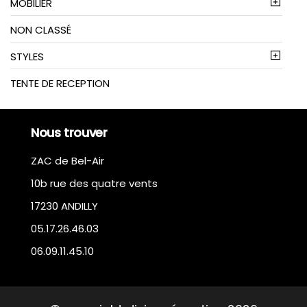
MOBILIER
NON CLASSÉ
STYLES
TENTE DE RECEPTION
Nous trouver
ZAC de Bel-Air
10b rue des quatre vents
17230 ANDILLY
05.17.26.46.03
06.09.11.45.10