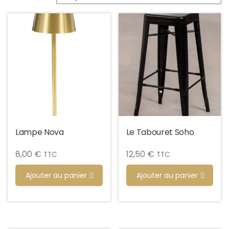
Lampe Nova
Le Tabouret Soho
8,00
€
12,50
€
TTC
TTC
Ajouter au panier
Ajouter au panier