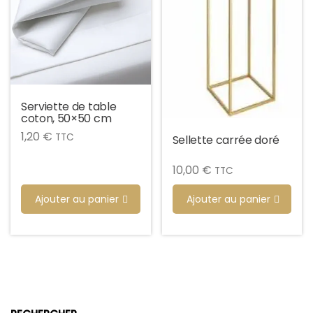
Serviette de table
coton, 50×50 cm
1,20
€
TTC
Sellette carrée doré
10,00
€
TTC
Ajouter au panier
Ajouter au panier