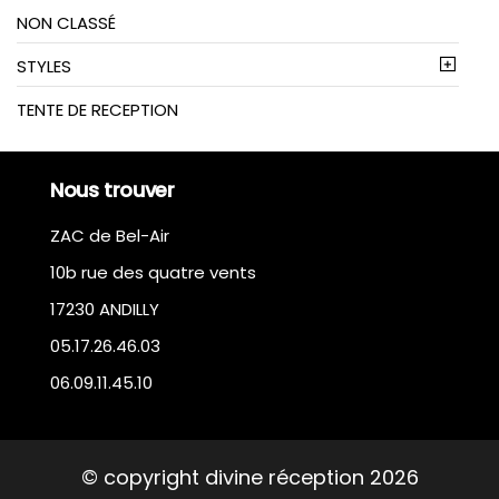
NON CLASSÉ
STYLES
TENTE DE RECEPTION
Nous trouver
ZAC de Bel-Air
10b rue des quatre vents
17230 ANDILLY
05.17.26.46.03
06.09.11.45.10
© copyright divine réception 2026