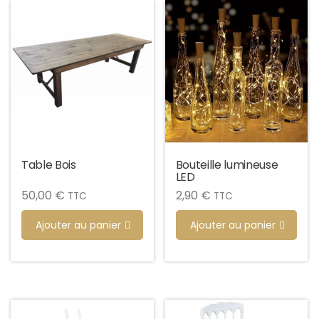
Table Bois
Bouteille lumineuse
LED
50,00
€
2,90
€
TTC
TTC
Ajouter au panier
Ajouter au panier