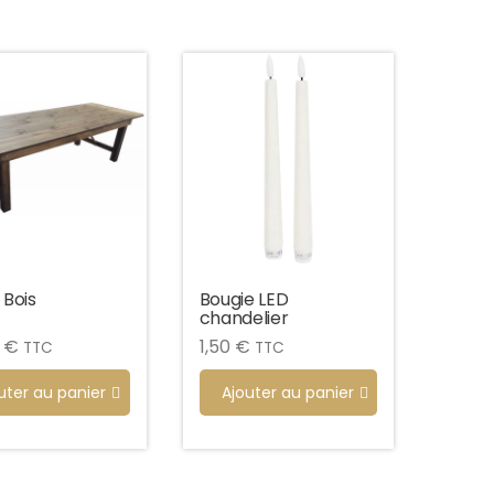
 Bois
Bougie LED
chandelier
0
€
1,50
€
TTC
TTC
uter au panier
Ajouter au panier