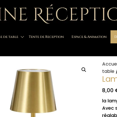
e de table
Tente de Reception
Espace & Animation
D
Accuei
table
Lam
8,00
la la
Avec s
réglab