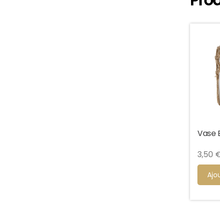
Prod
Vase B
3,50
Ajo